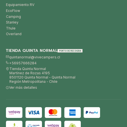
Equipamiento RV
EcoFlow
Camping
Stanley
Thule
Overland
TIENDA QUINTA NORMAL
PUNTO DE RECOGIDA
quintanormal@vivecampers.cl
+56957666284
Tienda Quinta Normal
Martínez de Rozas 4195
8501120 Quinta Normal - Quinta Normal
Región Metropolitana - Chile
Ver más detalles