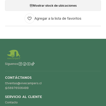
Mostrar stock de ubicaciones
Agregar a la lista de favoritos
Síguenos
CONTÁCTANOS
ventas@vivecampers.cl
56976506499
SERVICIO AL CLIENTE
Contacto