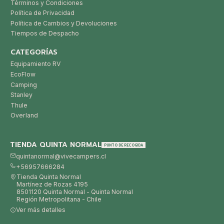
Términos y Condiciones
Política de Privacidad
Política de Cambios y Devoluciones
Tiempos de Despacho
CATEGORÍAS
Equipamiento RV
EcoFlow
Camping
Stanley
Thule
Overland
TIENDA QUINTA NORMAL
PUNTO DE RECOGIDA
quintanormal@vivecampers.cl
+56957666284
Tienda Quinta Normal
Martínez de Rozas 4195
8501120 Quinta Normal - Quinta Normal
Región Metropolitana - Chile
Ver más detalles