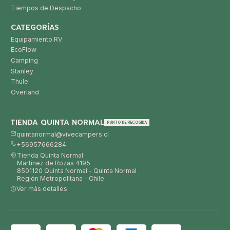
Tiempos de Despacho
CATEGORÍAS
Equipamiento RV
EcoFlow
Camping
Stanley
Thule
Overland
TIENDA QUINTA NORMAL
PUNTO DE RECOGIDA
quintanormal@vivecampers.cl
+56957666284
Tienda Quinta Normal
Martínez de Rozas 4195
8501120 Quinta Normal - Quinta Normal
Región Metropolitana - Chile
Ver más detalles