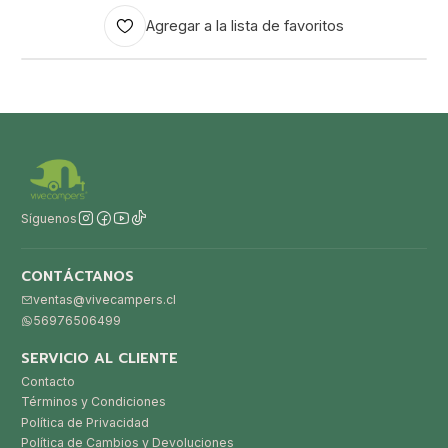
Agregar a la lista de favoritos
Síguenos
CONTÁCTANOS
ventas@vivecampers.cl
56976506499
SERVICIO AL CLIENTE
Contacto
Términos y Condiciones
Política de Privacidad
Política de Cambios y Devoluciones