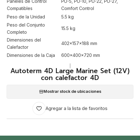
Paneles de Control
PU-5, PU-10, PU-22, PU-27,
Compatibles
Comfort Control
Peso de la Unidad
5.5 kg
Peso del Conjunto
15.5 kg
Completo
Dimensiones del
402x157x188 mm
Calefactor
Dimensiones de la Caja
600x400x720 mm
|
Autoterm 4D Large Marine Set (12V)
con calefactor 4D
Mostrar stock de ubicaciones
Agregar a la lista de favoritos