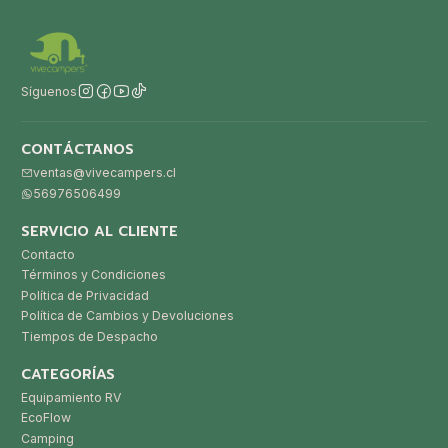
Síguenos
CONTÁCTANOS
ventas@vivecampers.cl
56976506499
SERVICIO AL CLIENTE
Contacto
Términos y Condiciones
Política de Privacidad
Política de Cambios y Devoluciones
Tiempos de Despacho
CATEGORÍAS
Equipamiento RV
EcoFlow
Camping