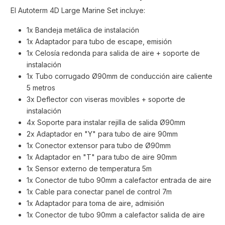
El Autoterm 4D Large Marine Set incluye:
1x Bandeja metálica de instalación
1x Adaptador para tubo de escape, emisión
1x Celosía redonda para salida de aire + soporte de
instalación
1x Tubo corrugado Ø90mm de conducción aire caliente
5 metros
3x Deflector con viseras movibles + soporte de
instalación
4x Soporte para instalar rejilla de salida Ø90mm
2x Adaptador en "Y" para tubo de aire 90mm
1x Conector extensor para tubo de Ø90mm
1x Adaptador en "T" para tubo de aire 90mm
1x Sensor externo de temperatura 5m
1x Conector de tubo 90mm a calefactor entrada de aire
1x Cable para conectar panel de control 7m
1x Adaptador para toma de aire, admisión
1x Conector de tubo 90mm a calefactor salida de aire