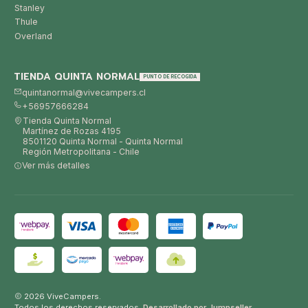
Stanley
Thule
Overland
TIENDA QUINTA NORMAL
PUNTO DE RECOGIDA
quintanormal@vivecampers.cl
+56957666284
Tienda Quinta Normal
Martínez de Rozas 4195
8501120 Quinta Normal - Quinta Normal
Región Metropolitana - Chile
Ver más detalles
2026 ViveCampers.
Todos los derechos reservados.
Desarrollado por Jumpseller
.