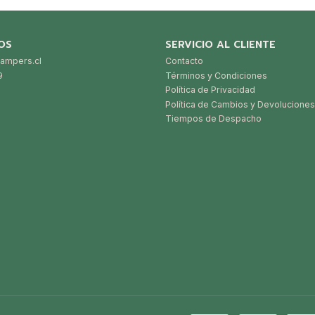
OS
SERVICIO AL CLIENTE
ampers.cl
Contacto
9
Términos y Condiciones
Política de Privacidad
Política de Cambios y Devoluciones
Tiempos de Despacho