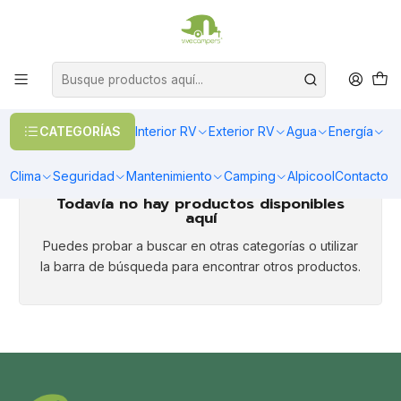
OFERTAS EN CALEFACCIÓN DIESEL
>> Ver Calefacción
Inicio
Accesorios
Accesorios
CATEGORÍAS
Interior RV
Exterior RV
Agua
Energía
Clima
Seguridad
Mantenimiento
Camping
Alpicool
Contacto
Todavía no hay productos disponibles
aquí
Puedes probar a buscar en otras categorías o utilizar
la barra de búsqueda para encontrar otros productos.