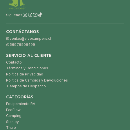
Síguenos
CONTÁCTANOS
ventas@vivecampers.cl
56976506499
SERVICIO AL CLIENTE
Contacto
Términos y Condiciones
Política de Privacidad
Política de Cambios y Devoluciones
Tiempos de Despacho
CATEGORÍAS
Equipamiento RV
EcoFlow
Camping
Stanley
Thule