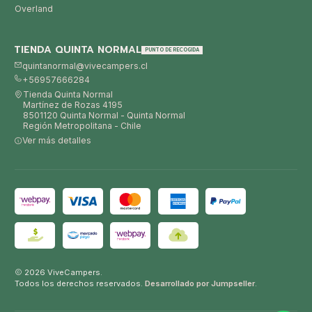
Overland
TIENDA QUINTA NORMAL
PUNTO DE RECOGIDA
quintanormal@vivecampers.cl
+56957666284
Tienda Quinta Normal
Martínez de Rozas 4195
8501120 Quinta Normal - Quinta Normal
Región Metropolitana - Chile
Ver más detalles
2026 ViveCampers.
Todos los derechos reservados.
Desarrollado por Jumpseller
.